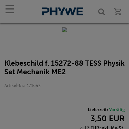
☰
Klebeschild f. 15272-88 TESS Physik
Set Mechanik ME2
Artikel-Nr.: 171643
Lieferzeit:
Vorrätig
3,50 EUR
4,17 EUR inkl. MwSt.