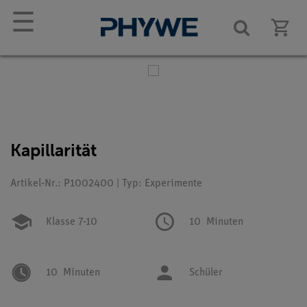
☰
Kapillarität
Artikel-Nr.: P1002400 | Typ: Experimente
Klasse 7-10
10
Minuten
10
Minuten
Schüler