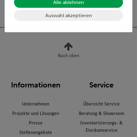
Alle ablehnen
Versandkostenfrei ab 300,- €
Auswahl akzeptieren
Nach oben
Informationen
Service
Unternehmen
Übersicht Service
Projekte und Lösungen
Beratung & Showroom
Presse
Inventarisierungs- &
Einräumservice
Stellenangebote