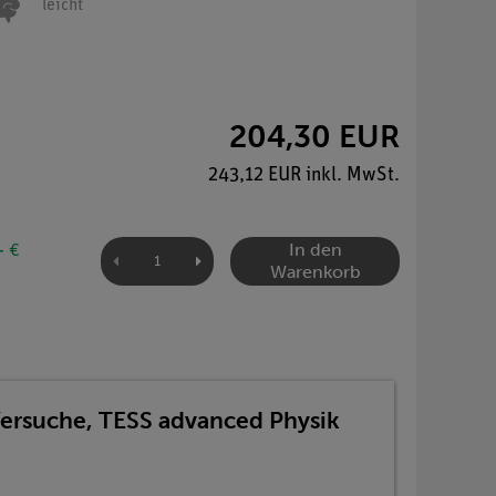
leicht
204,30 EUR
243,12 EUR inkl. MwSt.
In den
- €
Warenkorb
Versuche, TESS advanced Physik