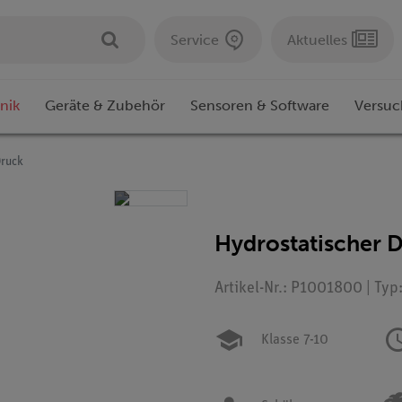
Service
Aktuelles
nik
Geräte & Zubehör
Sensoren & Software
Versuc
Druck
Hydrostatischer 
Artikel-Nr.: P1001800 | Typ
Klasse 7-10