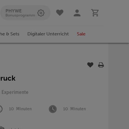
PHYWE
Bonusprogramm
he & Sets
Digitaler Unterricht
Sale
Druck
: Experimente
10
Minuten
10
Minuten