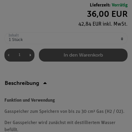
Lieferzeit:
Vorrätig
36,00 EUR
42,84 EUR inkl. MwSt.
Inhalt
In den Warenkorb
Beschreibung
Funktion und Verwendung
Gasspeicher zum Speichern von bis zu 30 cm³ Gas (H2 / O2).
Der Gasspeicher wird zunächst mit destilliertem Wasser
befüllt.