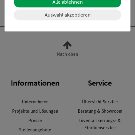
Alle ablehnen
Versandkostenfrei ab 300,- €
Auswahl akzeptieren
Nach oben
Informationen
Service
Unternehmen
Übersicht Service
Projekte und Lösungen
Beratung & Showroom
Presse
Inventarisierungs- &
Einräumservice
Stellenangebote