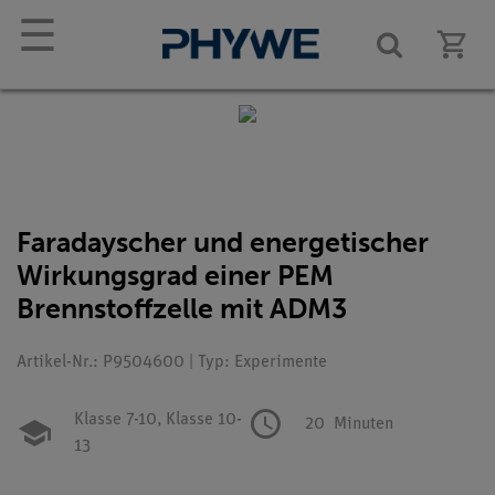
☰
Faradayscher und energetischer
Wirkungsgrad einer PEM
Brennstoffzelle mit ADM3
Artikel-Nr.: P9504600 | Typ: Experimente
Klasse 7-10,
Klasse 10-
20
Minuten
13