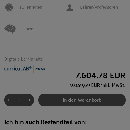
10
Minuten
Lehrer/Professoren
schwer
Digitale Lerninhalte
7.604,78 EUR
9.049,69 EUR inkl. MwSt.
In den Warenkorb
Ich bin auch Bestandteil von: