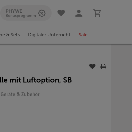
PHYWE
Bonusprogramm
he & Sets
Digitaler Unterricht
Sale
le mit Luftoption, SB
: Geräte & Zubehör