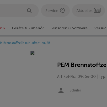
Service
Aktuelles
nik
Geräte & Zubehör
Sensoren & Software
Versuc
M Brennstoffzelle mit Luftoption, SB
PEM Brennstoffzel
Artikel-Nr.: 05664-00 | Typ
Schüler