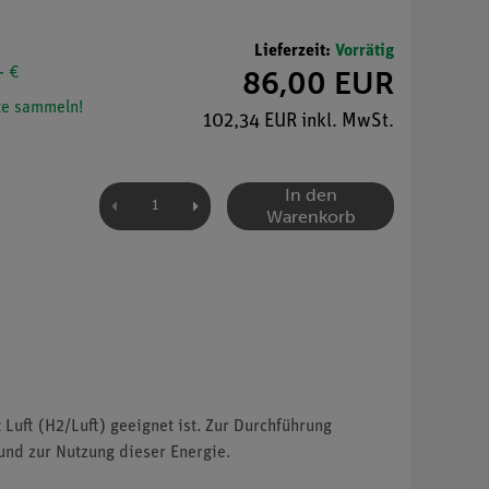
Lieferzeit:
Vorrätig
- €
86,00 EUR
e sammeln!
102,34 EUR inkl. MwSt.
In den
Warenkorb
 Luft (H2/Luft) geeignet ist. Zur Durchführung
und zur Nutzung dieser Energie.