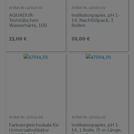
Artikel-Nr.:
47020-01
Artikel-Nr.:
47005-02
AQUADUR-
Indikatorpapier, pH 1-
Teststäbchen
14, Nachfüllpack, 3
Wasserhärte, 100
Rollen
Teststäbchen
33,00 €
20,00 €
Artikel-Nr.:
47014-00
Artikel-Nr.:
47004-02
Farbvergleichsskala für
Indikatorpapier, pH 1-
Universalindikator
14, 1 Rolle, (5 m Länge,