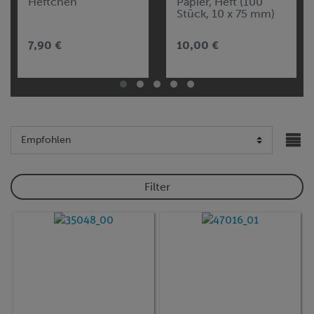
Heftchen
Papier, Heft (100
Stück, 10 x 75 mm)
7,90 €
10,00 €
Filter