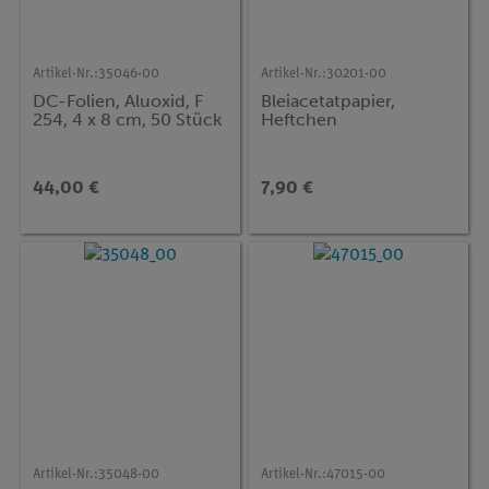
Artikel-Nr.:
35046-00
Artikel-Nr.:
30201-00
DC-Folien, Aluoxid, F
Bleiacetatpapier,
254, 4 x 8 cm, 50 Stück
Heftchen
44,00 €
7,90 €
Artikel-Nr.:
35048-00
Artikel-Nr.:
47015-00