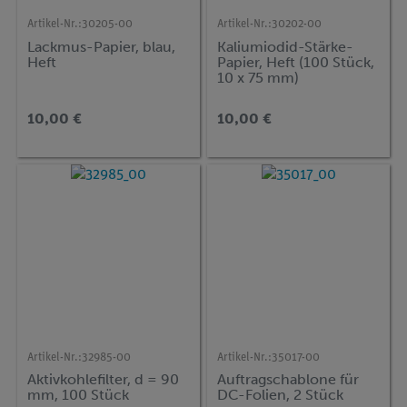
Artikel-Nr.:
30205-00
Artikel-Nr.:
30202-00
Lackmus-Papier, blau,
Kaliumiodid-Stärke-
Heft
Papier, Heft (100 Stück,
10 x 75 mm)
10,00 €
10,00 €
Artikel-Nr.:
32985-00
Artikel-Nr.:
35017-00
Aktivkohlefilter, d = 90
Auftragschablone für
mm, 100 Stück
DC-Folien, 2 Stück