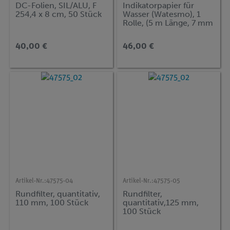
DC-Folien, SIL/ALU, F
Indikatorpapier für
254,4 x 8 cm, 50 Stück
Wasser (Watesmo), 1
Rolle, (5 m Länge, 7 mm
Breite)
40,00 €
46,00 €
Artikel-Nr.:
47575-04
Artikel-Nr.:
47575-05
Rundfilter, quantitativ,
Rundfilter,
110 mm, 100 Stück
quantitativ,125 mm,
100 Stück