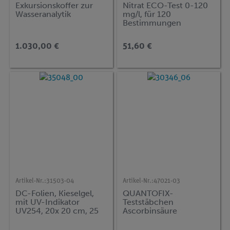
Exkursionskoffer zur
Nitrat ECO-Test 0-120
Wasseranalytik
mg/l, für 120
Bestimmungen
1.030,00 €
51,60 €
Artikel-Nr.:
31503-04
Artikel-Nr.:
47021-03
DC-Folien, Kieselgel,
QUANTOFIX-
mit UV-Indikator
Teststäbchen
UV254, 20x 20 cm, 25
Ascorbinsäure
Stück