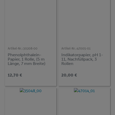
Artikel-Nr.:
30208-00
Artikel-Nr.:
47005-01
Phenolphthalein-
Indikatorpapier, pH 1-
Papier, 1 Rolle, (5 m
11, Nachfüllpack, 3
Länge, 7 mm Breite)
Rollen
12,70 €
20,00 €