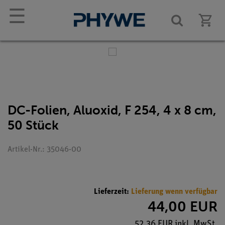
☰
DC-Folien, Aluoxid, F 254, 4 x 8 cm,
50 Stück
Artikel-Nr.: 35046-00
Lieferzeit:
Lieferung wenn verfügbar
44,00 EUR
52,36 EUR inkl. MwSt.