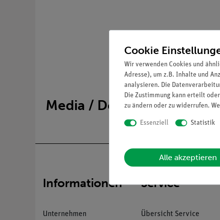
Cookie Einstellung
Wir verwenden Cookies und ähnli
Adresse), um z.B. Inhalte und An
analysieren. Die Datenverarbeitun
Die Zustimmung kann erteilt oder
Media / Downloads
zu ändern oder zu widerrufen. We
Essenziell
Statistik
Alle akzeptieren
Informationen
Service
Unternehmen
Übersicht Service