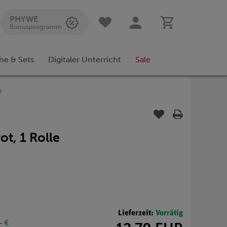
PHYWE
Bonusprogramm
he & Sets
Digitaler Unterricht
Sale
e
ot, 1 Rolle
Lieferzeit:
Vorrätig
- €