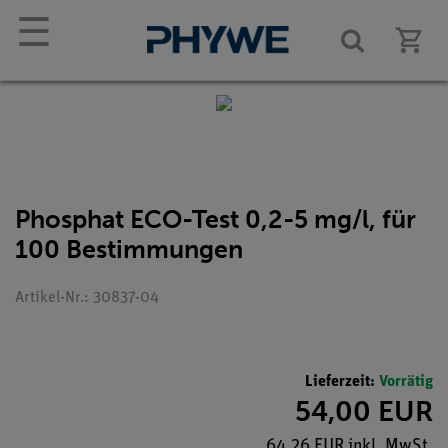
☰
Phosphat ECO-Test 0,2-5 mg/l, für
100 Bestimmungen
Artikel-Nr.: 30837-04
Lieferzeit:
Vorrätig
54,00 EUR
64,26 EUR inkl. MwSt.