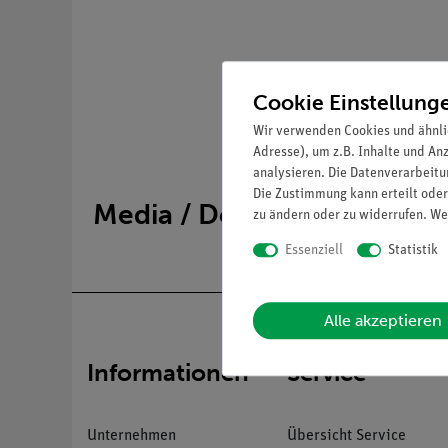
Cookie Einstellung
Wir verwenden Cookies und ähnli
Adresse), um z.B. Inhalte und An
analysieren. Die Datenverarbeitun
Die Zustimmung kann erteilt oder
Media / Downloads
zu ändern oder zu widerrufen. We
Essenziell
Statistik
Alle akzeptieren
Informationen
Service
Unternehmen
Übersicht Service