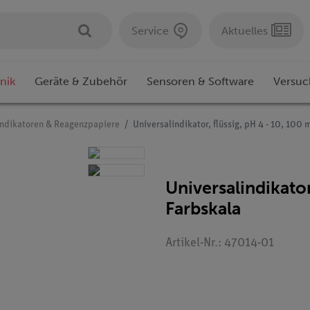
Service
Aktuelles
nik
Geräte & Zubehör
Sensoren & Software
Versuc
Indikatoren & Reagenzpapiere
Universalindikator, flüssig, pH 4 - 10, 100 
Universalindikator
Farbskala
Artikel-Nr.: 47014-01