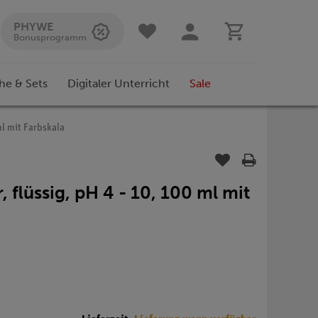
PHYWE
Bonusprogramm
he & Sets
Digitaler Unterricht
Sale
ml mit Farbskala
, flüssig, pH 4 - 10, 100 ml mit