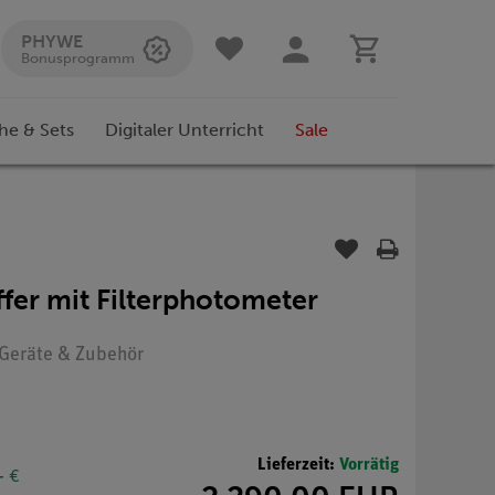
PHYWE
Bonusprogramm
he & Sets
Digitaler Unterricht
Sale
fer mit Filterphotometer
: Geräte & Zubehör
Lieferzeit:
Vorrätig
- €