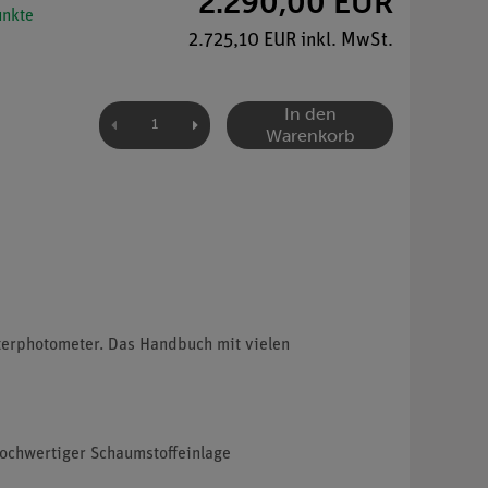
2.290,00 EUR
nkte
2.725,10 EUR inkl. MwSt.
In den
Warenkorb
lterphotometer. Das Handbuch mit vielen
hochwertiger Schaumstoffeinlage