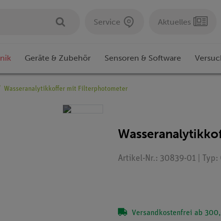
Service
Aktuelles
nik
Geräte & Zubehör
Sensoren & Software
Versuc
Wasseranalytikkoffer mit Filterphotometer
Wasseranalytikkof
Artikel-Nr.: 30839-01 | Typ
Versandkostenfrei ab 300,