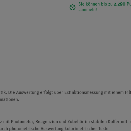
Sie können bis zu
2.290
Pu
sammeln!
tik. Die Auswertung erfolgt über Extinktionsmessung mit einem Fi
rmationen.
 mit Photometer, Reagenzien und Zubehör im stabilen Koffer mit 
urch photometrische Auswertung kolorimetrischer Teste