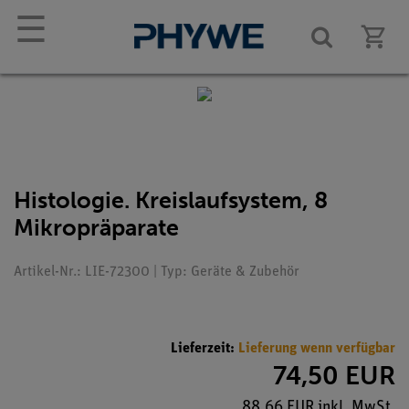
☰
Histologie. Kreislaufsystem, 8
Mikropräparate
Artikel-Nr.: LIE-72300 | Typ: Geräte & Zubehör
Lieferzeit:
Lieferung wenn verfügbar
74,50 EUR
88,66 EUR inkl. MwSt.