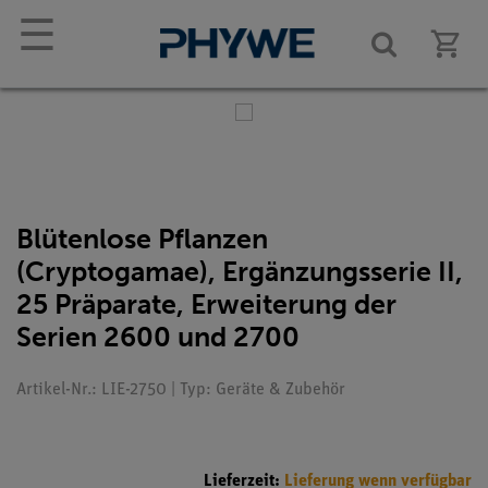
☰
Blütenlose Pflanzen
(Cryptogamae), Ergänzungsserie II,
25 Präparate, Erweiterung der
Serien 2600 und 2700
Artikel-Nr.: LIE-2750 | Typ: Geräte & Zubehör
Lieferzeit:
Lieferung wenn verfügbar