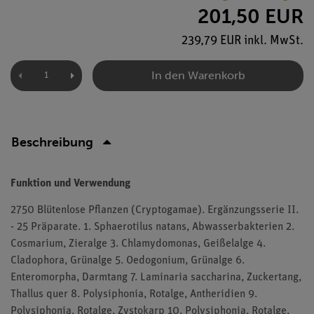
201,50 EUR
239,79 EUR inkl. MwSt.
In den Warenkorb
Beschreibung
Funktion und Verwendung
2750 Blütenlose Pflanzen (Cryptogamae). Ergänzungsserie II.
- 25 Präparate. 1. Sphaerotilus natans, Abwasserbakterien 2.
Cosmarium, Zieralge 3. Chlamydomonas, Geißelalge 4.
Cladophora, Grünalge 5. Oedogonium, Grünalge 6.
Enteromorpha, Darmtang 7. Laminaria saccharina, Zuckertang,
Thallus quer 8. Polysiphonia, Rotalge, Antheridien 9.
Polysiphonia, Rotalge, Zystokarp 10. Polysiphonia, Rotalge,