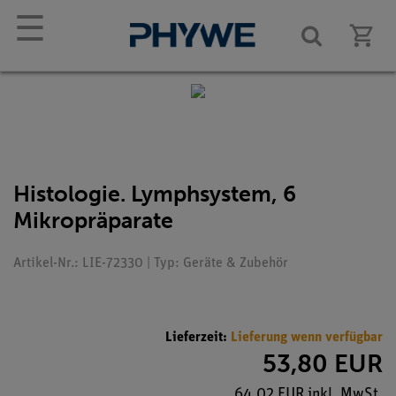
☰
Histologie. Lymphsystem, 6
Mikropräparate
Artikel-Nr.: LIE-72330 | Typ: Geräte & Zubehör
Lieferzeit:
Lieferung wenn verfügbar
53,80 EUR
64,02 EUR inkl. MwSt.