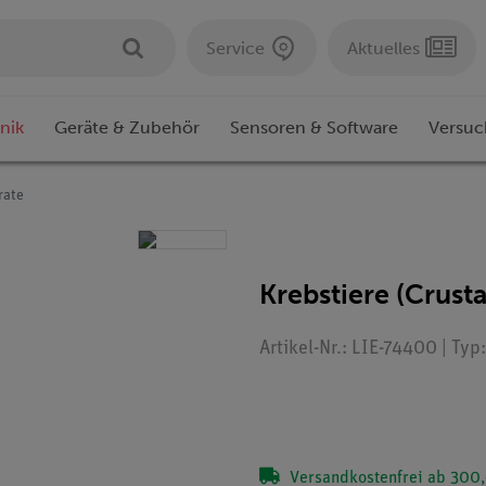
Service
Aktuelles
nik
Geräte & Zubehör
Sensoren & Software
Versuc
rate
Krebstiere (Crust
Artikel-Nr.: LIE-74400 | Ty
Versandkostenfrei ab 300,