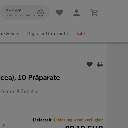
PHYWE
Bonusprogramm
he & Sets
Digitaler Unterricht
Sale
acea), 10 Präparate
p: Geräte & Zubehör
Lieferzeit:
Lieferung wenn verfügbar
- €