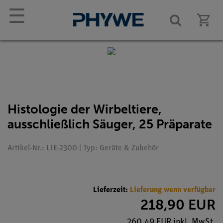
☰
Histologie der Wirbeltiere,
ausschließlich Säuger, 25 Präparate
Artikel-Nr.: LIE-2300 | Typ: Geräte & Zubehör
Lieferzeit:
Lieferung wenn verfügbar
218,90 EUR
260,49 EUR inkl. MwSt.