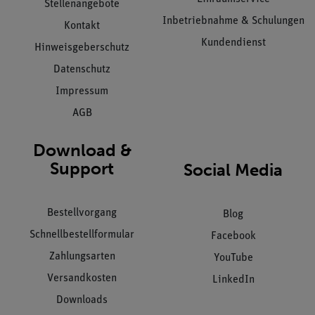
Stellenangebote
Inbetriebnahme & Schulungen
Kontakt
Kundendienst
Hinweisgeberschutz
Datenschutz
Impressum
AGB
Download &
Support
Social Media
Bestellvorgang
Blog
Schnellbestellformular
Facebook
Zahlungsarten
YouTube
Versandkosten
LinkedIn
Downloads