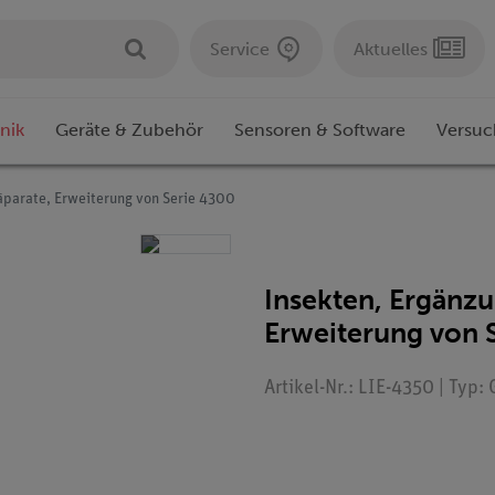
Service
Aktuelles
nik
Geräte & Zubehör
Sensoren & Software
Versuc
äparate, Erweiterung von Serie 4300
Insekten, Ergänzu
Erweiterung von 
Artikel-Nr.: LIE-4350 | Typ: