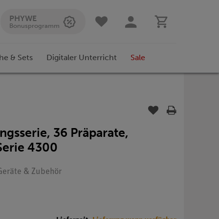
PHYWE
Bonusprogramm
he & Sets
Digitaler Unterricht
Sale
ngsserie, 36 Präparate,
Serie 4300
 Geräte & Zubehör