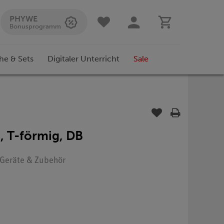
PHYWE
Bonusprogramm
he & Sets
Digitaler Unterricht
Sale
, T-förmig, DB
: Geräte & Zubehör