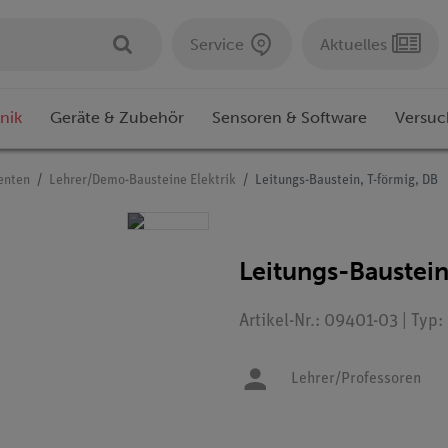
Service
Aktuelles
nik
Geräte & Zubehör
Sensoren & Software
Versuc
enten
Lehrer/Demo-Bausteine Elektrik
Leitungs-Baustein, T-förmig, DB
Leitungs-Baustein
Artikel-Nr.: 09401-03 | Typ
Lehrer/Professoren