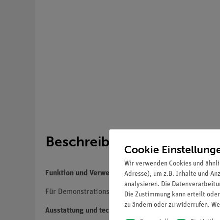
Beschreibung
Cookie Einstellung
Wir verwenden Cookies und ähnli
Funktion und Verwendung
Adresse), um z.B. Inhalte und An
analysieren. Die Datenverarbeitun
Für Demonstrationsversuche zur Elektrik.
Die Zustimmung kann erteilt oder
zu ändern oder zu widerrufen. We
Ausstattung und technische Daten