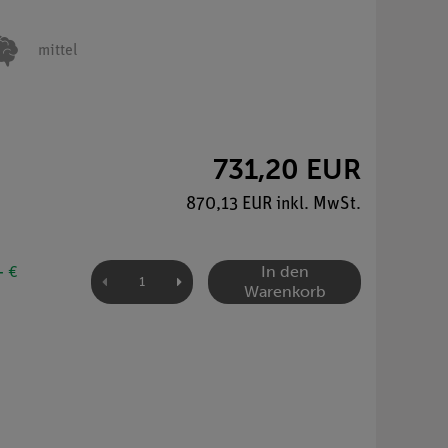
mittel
731,20 EUR
870,13 EUR inkl. MwSt.
In den
- €
Warenkorb