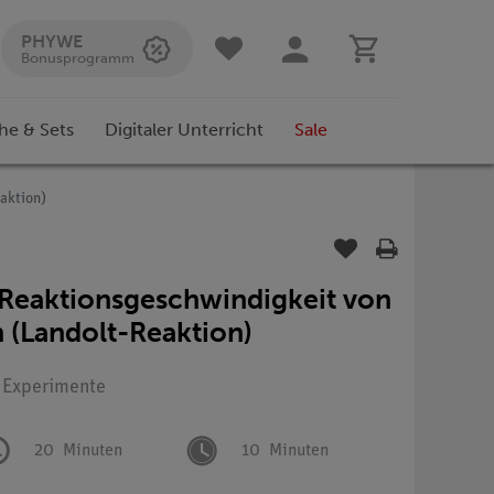
PHYWE
Bonusprogramm
he & Sets
Digitaler Unterricht
Sale
aktion)
 Reaktionsgeschwindigkeit von
 (Landolt-Reaktion)
: Experimente
20
Minuten
10
Minuten