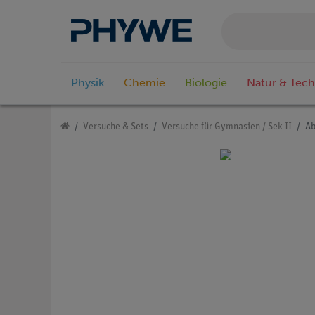
Physik
Chemie
Biologie
Natur & Tech
Versuche & Sets
Versuche für Gymnasien / Sek II
Ab