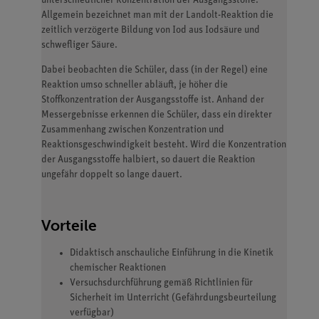
unterschiedlicher Konzentration der Ausgangsstoffe.
Allgemein bezeichnet man mit der Landolt-Reaktion die
zeitlich verzögerte Bildung von Iod aus Iodsäure und
schwefliger Säure.
Dabei beobachten die Schüler, dass (in der Regel) eine
Reaktion umso schneller abläuft, je höher die
Stoffkonzentration der Ausgangsstoffe ist. Anhand der
Messergebnisse erkennen die Schüler, dass ein direkter
Zusammenhang zwischen Konzentration und
Reaktionsgeschwindigkeit besteht. Wird die Konzentration
der Ausgangsstoffe halbiert, so dauert die Reaktion
ungefähr doppelt so lange dauert.
Vorteile
Didaktisch anschauliche Einführung in die Kinetik
chemischer Reaktionen
Versuchsdurchführung gemäß Richtlinien für
Sicherheit im Unterricht (Gefährdungsbeurteilung
verfügbar)