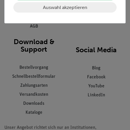
Auswahl akzeptieren
Datenschutz
Impressum
AGB
Download &
Support
Social Media
Bestellvorgang
Blog
Schnellbestellformular
Facebook
Zahlungsarten
YouTube
Versandkosten
LinkedIn
Downloads
Kataloge
Unser Angebot richtet sich nur an Institutionen,