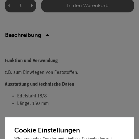
In den Warenkorb
Beschreibung
Funktion und Verwendung
z.B. zum Einwiegen von Feststoffen.
Ausstattung und technische Daten
Edelstahl 18/8
Länge: 150 mm
Cookie Einstellungen
Versandkostenfrei ab 300,- €
Wir verwenden Cookies und ähnliche Technologien auf