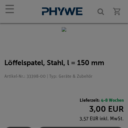
☰
Löffelspatel, Stahl, l = 150 mm
Artikel-Nr.: 33398-00 | Typ: Geräte & Zubehör
Lieferzeit:
4-8 Wochen
3,00 EUR
3,57 EUR inkl. MwSt.