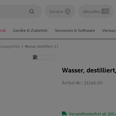
Service
Aktuelles
nik
Geräte & Zubehör
Sensoren & Software
Versuc
Lösungsmittel
Wasser, destilliert, 5 l
Wasser, destilliert,
Artikel-Nr.: 31246-00
Versandkostenfrei ab 300,