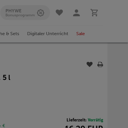
PHYWE
Bonusprogramm
he & Sets
Digitaler Unterricht
Sale
 5 l
Lieferzeit:
Vorrätig
- €