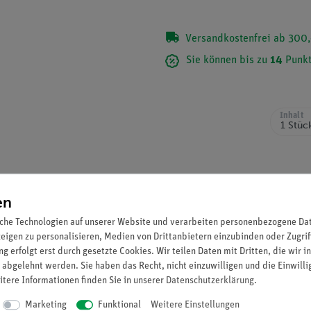
Versandkostenfrei ab 300,
Sie können bis zu
14
Punkt
Inhalt
en
che Technologien auf unserer Website und verarbeiten personenbezogene Date
zeigen zu personalisieren, Medien von Drittanbietern einzubinden oder Zugrif
g erfolgt erst durch gesetzte Cookies. Wir teilen Daten mit Dritten, die wir 
 abgelehnt werden. Sie haben das Recht, nicht einzuwilligen und die Einwill
itere Informationen finden Sie in unserer
Daten­schutz­erklärung
.
Marketing
Funktional
Weitere Einstellungen