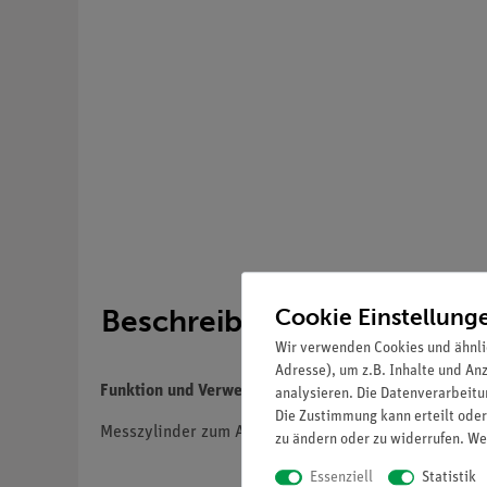
Cookie Einstellung
Beschreibung
Wir verwenden Cookies und ähnli
Adresse), um z.B. Inhalte und An
Funktion und Verwendung
analysieren. Die Datenverarbeitun
Die Zustimmung kann erteilt oder
Messzylinder zum Abmessen von Flüssigkeiten.
zu ändern oder zu widerrufen. We
Essenziell
Statistik