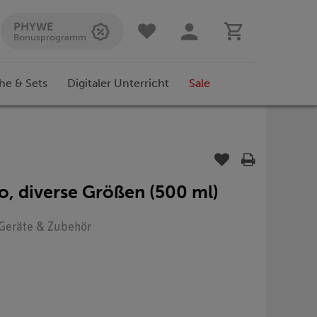
PHYWE
Bonusprogramm
he & Sets
Digitaler Unterricht
Sale
o, diverse Größen (500 ml)
: Geräte & Zubehör