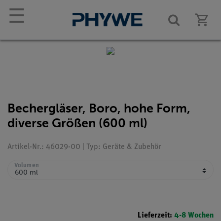
☰
Bechergläser, Boro, hohe Form,
diverse Größen (600 ml)
Artikel-Nr.: 46029-00 | Typ: Geräte & Zubehör
Volumen
Lieferzeit:
4-8 Wochen