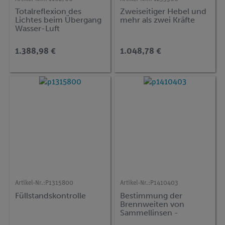
Totalreflexion des
Zweiseitiger Hebel und
Lichtes beim Übergang
mehr als zwei Kräfte
Wasser-Luft
1.388,98 €
1.048,78 €
Artikel-Nr.:
P1315800
Artikel-Nr.:
P1410403
Füllstandskontrolle
Bestimmung der
Brennweiten von
Sammellinsen -
Linsenformel und