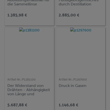
die Sammellinse
durch Destillation
1.385,98 €
2.885,00 €
Artikel-Nr.:
P1381100
Artikel-Nr.:
P1297600
Der Widerstand von
Druck in Gasen
Drähten - Abhängigkeit
von Länge und
Querschnitt
5.687,88 €
1.146,68 €