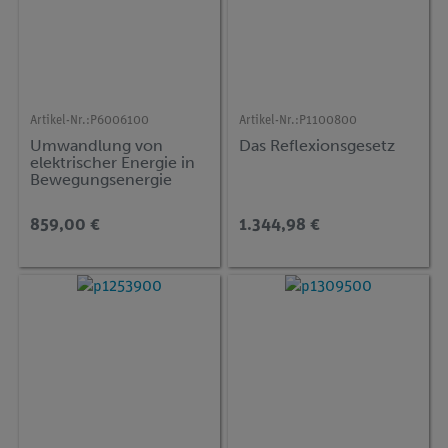
Artikel-Nr.:
P6006100
Artikel-Nr.:
P1100800
Umwandlung von
Das Reflexionsgesetz
elektrischer Energie in
Bewegungsenergie
859,00 €
1.344,98 €