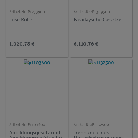
Artikel-Nr.:
P1253900
Artikel-Nr.:
P1309500
Lose Rolle
Faradaysche Gesetze
1.020,78 €
6.110,76 €
Artikel-Nr.:
P1103600
Artikel-Nr.:
P1132500
Abbildungsgesetz und
Trennung eines
Abbildungsmaßstab für
Flüssigkeitsgemisches