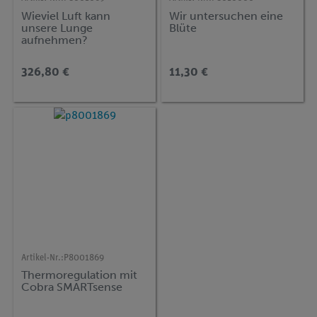
Wieviel Luft kann
Wir untersuchen eine
unsere Lunge
Blüte
aufnehmen?
(Spirometrie) mit Cobra
SMARTsense
326,80 €
11,30 €
Artikel-Nr.:
P8001869
Thermoregulation mit
Cobra SMARTsense