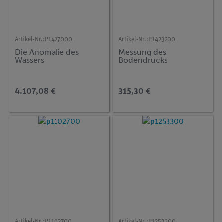
Artikel-Nr.:
P1427000
Artikel-Nr.:
P1423200
Die Anomalie des
Messung des
Wassers
Bodendrucks
4.107,08 €
315,30 €
Artikel-Nr.:
P1102700
Artikel-Nr.:
P1253300