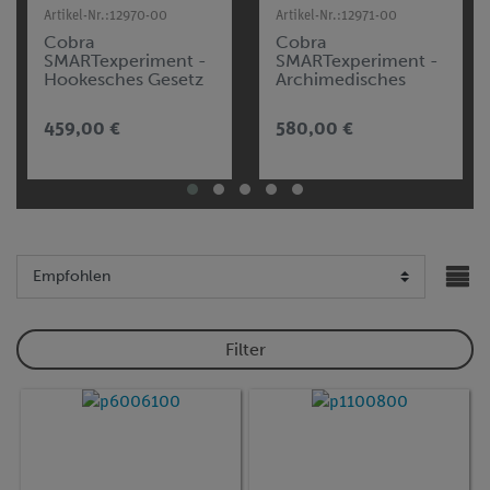
Artikel-Nr.:
12970-00
Artikel-Nr.:
12971-00
Cobra
Cobra
SMARTexperiment -
SMARTexperiment -
Hookesches Gesetz
Archimedisches
Prinzip
459,00 €
580,00 €
Filter