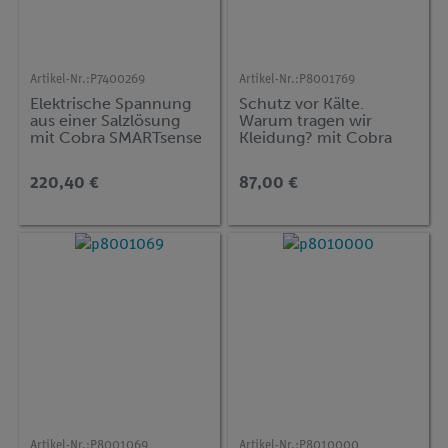
Artikel-Nr.:
P7400269
Artikel-Nr.:
P8001769
Elektrische Spannung
Schutz vor Kälte.
aus einer Salzlösung
Warum tragen wir
mit Cobra SMARTsense
Kleidung? mit Cobra
SMARTsense
220,40 €
87,00 €
Artikel-Nr.:
P8001069
Artikel-Nr.:
P8010000