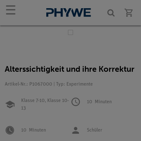
☰
Alterssichtigkeit und ihre Korrektur
Artikel-Nr.: P1067000 | Typ: Experimente
Klasse 7-10,
Klasse 10-
10
Minuten
13
10
Minuten
Schüler