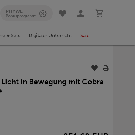
PHYWE
Bonusprogramm
he & Sets
Digitaler Unterricht
Sale
Licht in Bewegung mit Cobra
e