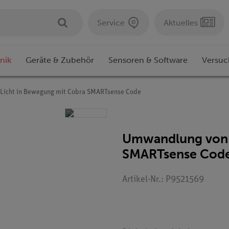
Service
Aktuelles
nik
Geräte & Zubehör
Sensoren & Software
Versuc
Licht in Bewegung mit Cobra SMARTsense Code
Umwandlung von 
SMARTsense Cod
Artikel-Nr.: P9521569