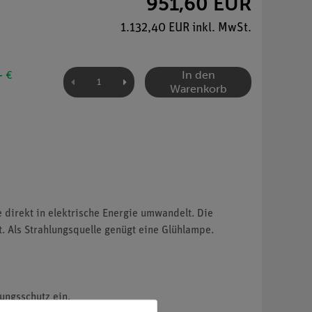
951,60 EUR
1.132,40 EUR inkl. MwSt.
In den
- €
Warenkorb
e direkt in elektrische Energie umwandelt. Die
t. Als Strahlungsquelle genügt eine Glühlampe.
ngsschutz ein.