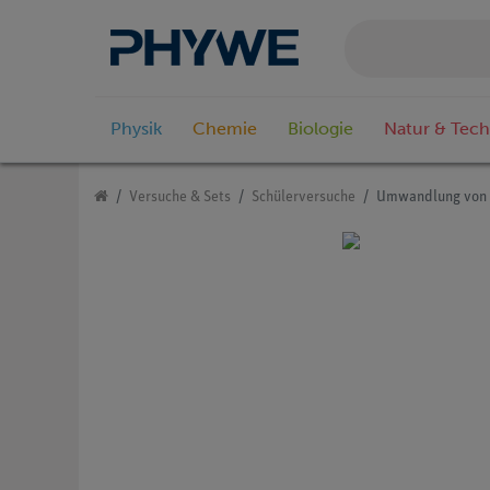
Physik
Chemie
Biologie
Natur & Tech
Versuche & Sets
Schülerversuche
Umwandlung von e