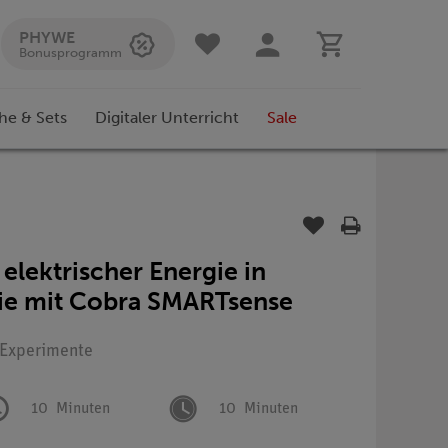
PHYWE
Bonusprogramm
he & Sets
Digitaler Unterricht
Sale
lektrischer Energie in
ie mit Cobra SMARTsense
: Experimente
10
Minuten
10
Minuten