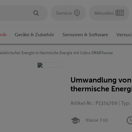
Service
Aktuelles
nik
Geräte & Zubehör
Sensoren & Software
Versuc
lektrischer Energie in thermische Energie mit Cobra SMARTsense
Umwandlung von e
thermische Energ
Artikel-Nr.: P1374769 | Typ
Klasse 7-10