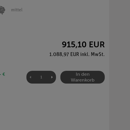
mittel
915,10 EUR
1.088,97 EUR inkl. MwSt.
In den
- €
Warenkorb