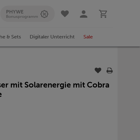
PHYWE
Bonusprogramm
he & Sets
Digitaler Unterricht
Sale
r mit Solarenergie mit Cobra
e