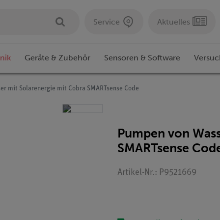
Service
Aktuelles
nik
Geräte & Zubehör
Sensoren & Software
Versuc
r mit Solarenergie mit Cobra SMARTsense Code
Pumpen von Wasse
SMARTsense Cod
Artikel-Nr.: P9521669