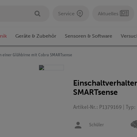
Service
Aktuelles
nik
Geräte & Zubehör
Sensoren & Software
Versuc
en einer Glühbirne mit Cobra SMARTsense
Einschaltverhalte
SMARTsense
Artikel-Nr.: P1379169 | Typ
Schüler