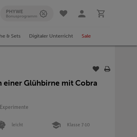
PHYWE
Bonusprogramm
he & Sets
Digitaler Unterricht
Sale
n einer Glühbirne mit Cobra
: Experimente
leicht
Klasse 7-10