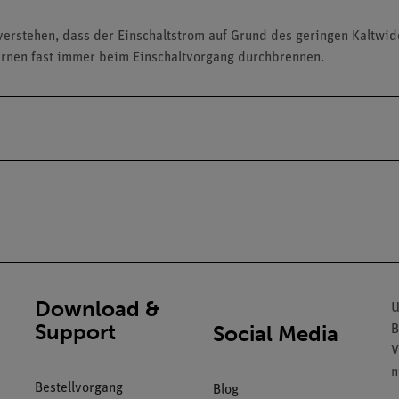
verstehen, dass der Einschaltstrom auf Grund des geringen Kaltwid
birnen fast immer beim Einschaltvorgang durchbrennen.
Download &
U
Support
Social Media
B
V
n
Bestellvorgang
Blog