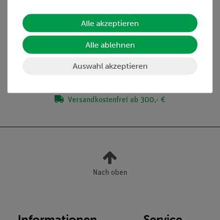
Alle akzeptieren
Lieferumfang
Alle ablehnen
Media / Downloads
Auswahl akzeptieren
Versandkostenfrei ab 300,- €
Nach oben
Informationen
Service