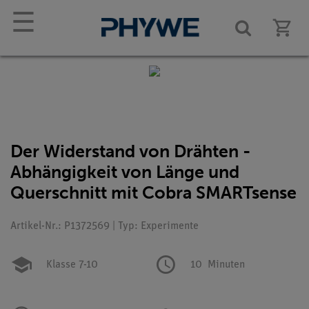
☰
Der Widerstand von Drähten -
Abhängigkeit von Länge und
Querschnitt mit Cobra SMARTsense
Artikel-Nr.: P1372569 | Typ: Experimente
Klasse 7-10
10
Minuten