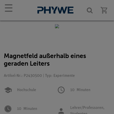
☰
Magnetfeld außerhalb eines
geraden Leiters
Artikel-Nr.: P2430500 | Typ: Experimente
Hochschule
10
Minuten
Lehrer/Professoren,
10
Minuten