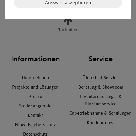
Auswahl akzeptieren
Nach oben
Informationen
Service
Unternehmen
Übersicht Service
Projekte und Lösungen
Beratung & Showroom
Presse
Inventarisierungs- &
Einräumservice
Stellenangebote
Inbetriebnahme & Schulungen
Kontakt
Kundendienst
Hinweisgeberschutz
Datenschutz