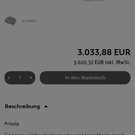
Studenten
schwer
3.033,88 EUR
3.610,32 EUR inkl. MwSt.
In den Warenkorb
Beschreibung
Prinzip