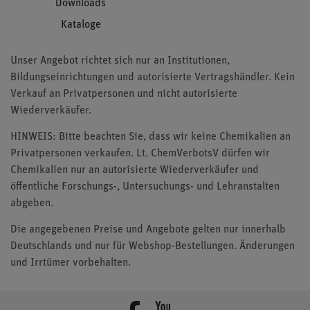
Downloads
Kataloge
Unser Angebot richtet sich nur an Institutionen,
Bildungseinrichtungen und autorisierte Vertragshändler. Kein
Verkauf an Privatpersonen und nicht autorisierte
Wiederverkäufer.
HINWEIS: Bitte beachten Sie, dass wir keine Chemikalien an
Privatpersonen verkaufen. Lt. ChemVerbotsV dürfen wir
Chemikalien nur an autorisierte Wiederverkäufer und
öffentliche Forschungs-, Untersuchungs- und Lehranstalten
abgeben.
Die angegebenen Preise und Angebote gelten nur innerhalb
Deutschlands und nur für Webshop-Bestellungen. Änderungen
und Irrtümer vorbehalten.