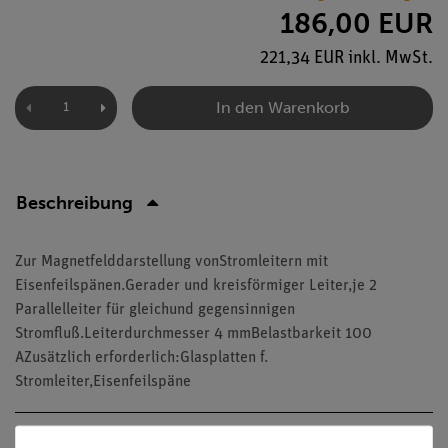
186,00 EUR
221,34 EUR inkl. MwSt.
In den Warenkorb
Beschreibung
Zur Magnetfelddarstellung vonStromleitern mit
Eisenfeilspänen.Gerader und kreisförmiger Leiter,je 2
Parallelleiter für gleichund gegensinnigen
Stromfluß.Leiterdurchmesser 4 mmBelastbarkeit 100
AZusätzlich erforderlich:Glasplatten f.
Stromleiter,Eisenfeilspäne
Versuche