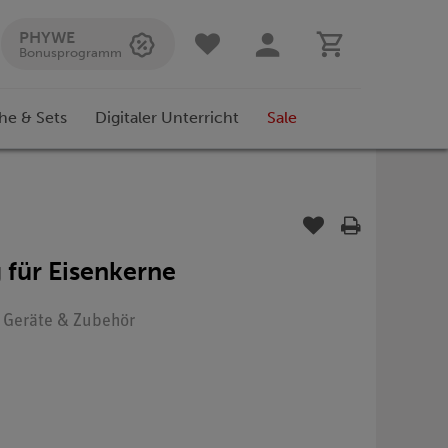
PHYWE
Bonusprogramm
he & Sets
Digitaler Unterricht
Sale
 für Eisenkerne
: Geräte & Zubehör