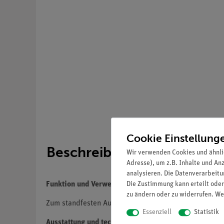
Cookie Einstellung
Beschreibung
Wir verwenden Cookies und ähnli
Adresse), um z.B. Inhalte und An
analysieren. Die Datenverarbeitun
Die Zustimmung kann erteilt oder
Funktion und Verwendung
zu ändern oder zu widerrufen. We
Zum standfesten Aufstellen des Aufbautrafos sowie v
Essenziell
Statistik
Ausstattung und technische Daten