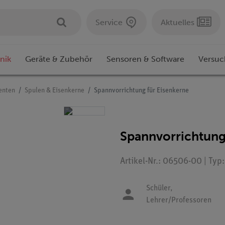
Service
Aktuelles
nik
Geräte & Zubehör
Sensoren & Software
Versuc
enten
Spulen & Eisenkerne
Spannvorrichtung für Eisenkerne
Spannvorrichtung
Artikel-Nr.: 06506-00 | Typ
Schüler,
Lehrer/Professoren