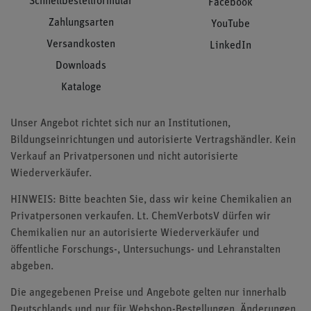
Schnellbestellformular
Facebook
Zahlungsarten
YouTube
Versandkosten
LinkedIn
Downloads
Kataloge
Unser Angebot richtet sich nur an Institutionen,
Bildungseinrichtungen und autorisierte Vertragshändler. Kein
Verkauf an Privatpersonen und nicht autorisierte
Wiederverkäufer.
HINWEIS: Bitte beachten Sie, dass wir keine Chemikalien an
Privatpersonen verkaufen. Lt. ChemVerbotsV dürfen wir
Chemikalien nur an autorisierte Wiederverkäufer und
öffentliche Forschungs-, Untersuchungs- und Lehranstalten
abgeben.
Die angegebenen Preise und Angebote gelten nur innerhalb
Deutschlands und nur für Webshop-Bestellungen. Änderungen