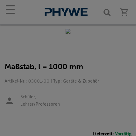
☰
Maßstab, l = 1000 mm
Artikel-Nr.: 03001-00 | Typ: Geräte & Zubehör
Schüler,
Lehrer/Professoren
Lieferzeit:
Vorrätig