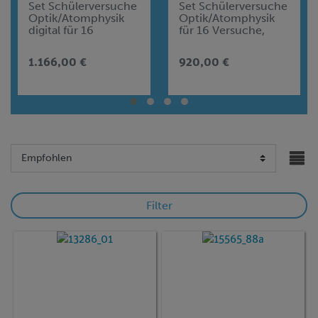
Set Schülerversuche
Set Schülerversuche
Optik/Atomphysik
Optik/Atomphysik
digital für 16
für 16 Versuche,
Versuche, TESS
TESS advanced
advanced Physik OA
Physik OA
1.166,00 €
920,00 €
Filter