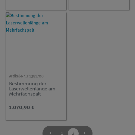
Artikel-Nr.:
P1391700
Bestimmung der
Laserwellenlänge am
Mehrfachspalt
1.070,90 €
1
2