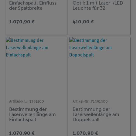
Einfachspalt: Einfluss
Optik 1 mit Laser-/LED-
der Spaltbreite
Leuchte für 32
Versuche, TESS
advanced Physik OE-1
1.070,90 €
410,00 €
Artikel-Nr.:
P1391200
Artikel-Nr.:
P1391300
Bestimmung der
Bestimmung der
Laserwellenlänge am
Laserwellenlänge am
Einfachspalt
Doppelspalt
1.070,90 €
1.070,90 €