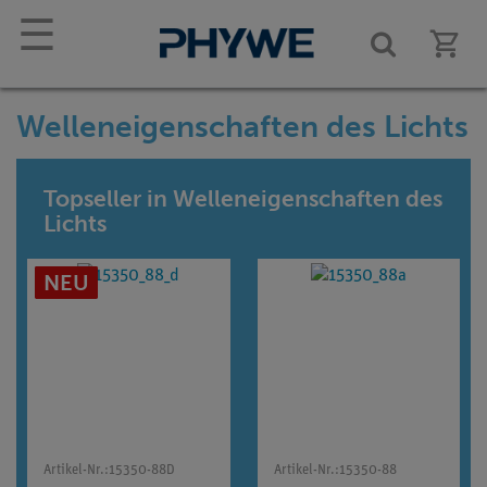
☰
Welleneigenschaften des Lichts
Topseller in Welleneigenschaften des
Lichts
NEU
Artikel-Nr.:
15350-88D
Artikel-Nr.:
15350-88