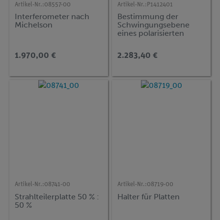
Artikel-Nr.:
08557-00
Artikel-Nr.:
P1412401
Interferometer nach
Bestimmung der
Michelson
Schwingungsebene
eines polarisierten
Laserstrahls - Gesetz
nach Malus -
1.970,00 €
2.283,40 €
Artikel-Nr.:
08741-00
Artikel-Nr.:
08719-00
Strahlteilerplatte 50 % :
Halter für Platten
50 %