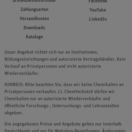
Schnellbestellformular
Facebook
Zahlungsarten
YouTube
Versandkosten
LinkedIn
Downloads
Kataloge
Unser Angebot richtet sich nur an Institutionen,
Bildungseinrichtungen und autorisierte Vertragshändler. Kein
Verkauf an Privatpersonen und nicht autorisierte
Wiederverkäufer.
HINWEIS: Bitte beachten Sie, dass wir keine Chemikalien an
Privatpersonen verkaufen. Lt. ChemVerbotsV dürfen wir
Chemikalien nur an autorisierte Wiederverkäufer und
öffentliche Forschungs-, Untersuchungs- und Lehranstalten
abgeben.
Die angegebenen Preise und Angebote gelten nur innerhalb
Deutschlands und nur für Webshop-Bestellungen. Änderungen