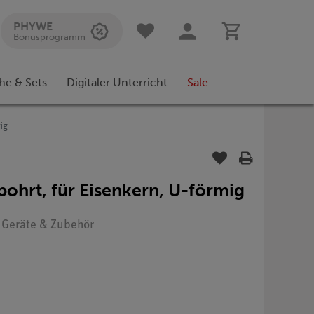
PHYWE
Bonusprogramm
he & Sets
Digitaler Unterricht
Sale
ig
ohrt, für Eisenkern, U-förmig
: Geräte & Zubehör