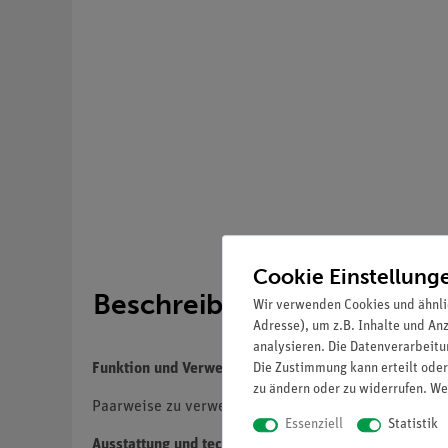
Cookie Einstellung
Beschreibung
Wir verwenden Cookies und ähnli
Adresse), um z.B. Inhalte und An
analysieren. Die Datenverarbeitun
Die Zustimmung kann erteilt oder
Funktion und Verwendung
zu ändern oder zu widerrufen. We
Paarweise zu verwenden mit Glasstab für Faraday-Eff
Essenziell
Statistik
Ausstattung und technische Daten