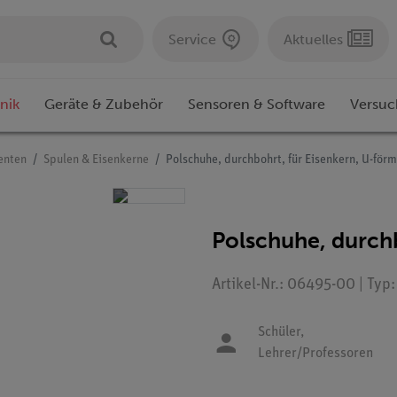
Service
Aktuelles
nik
Geräte & Zubehör
Sensoren & Software
Versuc
enten
Spulen & Eisenkerne
Polschuhe, durchbohrt, für Eisenkern, U-förm
Polschuhe, durchb
Artikel-Nr.: 06495-00 | Typ
Schüler,
Lehrer/Professoren