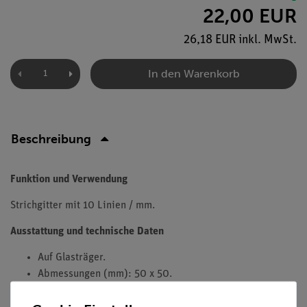
22,00 EUR
26,18 EUR inkl. MwSt.
In den Warenkorb
Beschreibung
Funktion und Verwendung
Strichgitter mit 10 Linien / mm.
Ausstattung und technische Daten
Auf Glasträger.
Abmessungen (mm): 50 x 50.