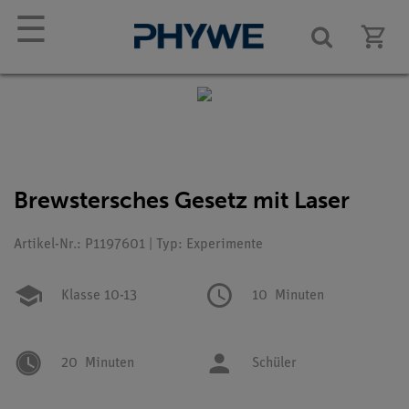
☰
Brewstersches Gesetz mit Laser
Artikel-Nr.: P1197601 | Typ: Experimente
Klasse 10-13
10
Minuten
20
Minuten
Schüler