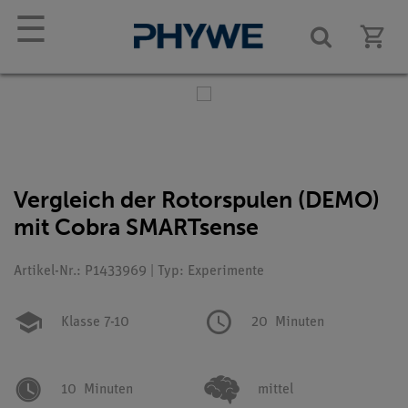
☰
Vergleich der Rotorspulen (DEMO)
mit Cobra SMARTsense
Artikel-Nr.: P1433969 | Typ: Experimente
Klasse 7-10
20
Minuten
10
Minuten
mittel