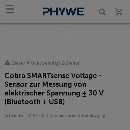
☰
Dieser Artikel benötigt Zubehör
Cobra SMARTsense Voltage -
Sensor zur Messung von
elektrischer Spannung ± 30 V
(Bluetooth + USB)
Artikel-Nr.: 12901-02 | Typ: Sensoren & Datalogging