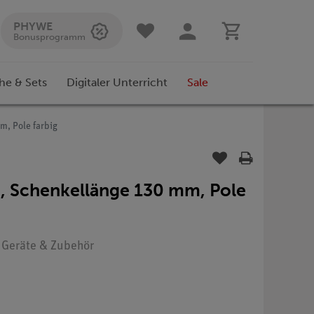
PHYWE
Bonusprogramm
he & Sets
Digitaler Unterricht
Sale
m, Pole farbig
, Schenkellänge 130 mm, Pole
: Geräte & Zubehör