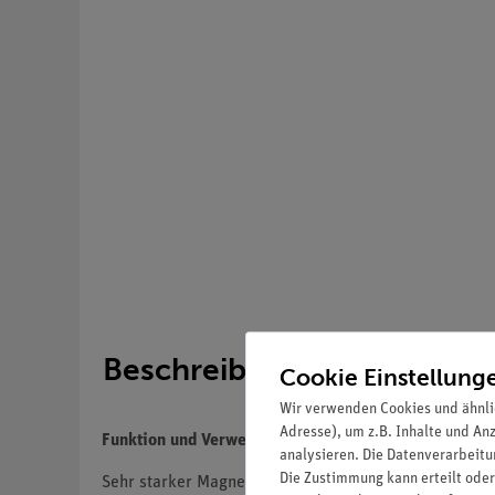
Beschreibung
Cookie Einstellung
Wir verwenden Cookies und ähnli
Adresse), um z.B. Inhalte und An
Funktion und Verwendung
analysieren. Die Datenverarbeitun
Die Zustimmung kann erteilt oder
Sehr starker Magnet mit farbiger Polkennzeichnung 