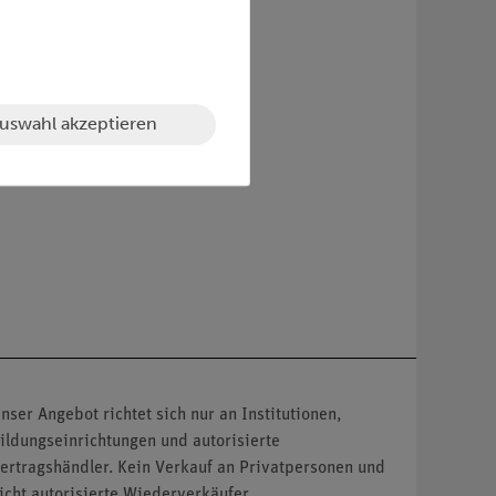
uswahl akzeptieren
nser Angebot richtet sich nur an Institutionen,
ildungseinrichtungen und autorisierte
ertragshändler. Kein Verkauf an Privatpersonen und
icht autorisierte Wiederverkäufer.