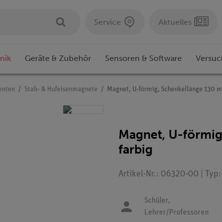
Service
Aktuelles
nik
Geräte & Zubehör
Sensoren & Software
Versuc
enten
Stab- & Hufeisenmagnete
Magnet, U-förmig, Schenkellänge 130 m
Magnet, U-förmig
farbig
Artikel-Nr.: 06320-00 | Typ
Schüler,
Lehrer/Professoren