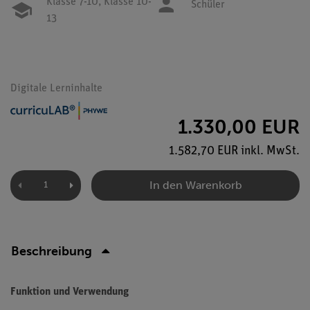
Klasse 7-10,
Klasse 10-
Schüler
13
Digitale Lerninhalte
1.330,00 EUR
1.582,70 EUR inkl. MwSt.
In den Warenkorb
Beschreibung
Funktion und Verwendung