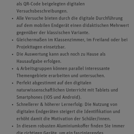
als QR-Code beigelegten digitalen
Versuchsbeschreibungen.
Alle Versuche bieten durch die digitale Durchführung
auf dem mobilen Endgerät einen didaktischen Mehrwert
gegenüber der klassischen Variante.
Gleichermaßen im Klassenzimmer, im Freiland oder bei
Projekttagen einsetzbar.
Die Auswertung kann auch noch zu Hause als
Hausaufgabe erfolgen.
4 Arbeitsgruppen können parallel interessante
Themengebiete erarbeiten und untersuchen.
Perfekt abgestimmt auf den digitalen
naturwissenschaftlichen Unterricht mit Tablets und
Smartphones (iOS und Android).
Schnellerer & höherer Lernerfolg: Die Nutzung von
digitalen Endgeräten steigert die Identifikation und
erhöht damit die Motivation der Schüler/innen.
In diesem robusten Aluminiumkoffer finden Sie immer
die richtigen Geräte, um ein faszinierendes