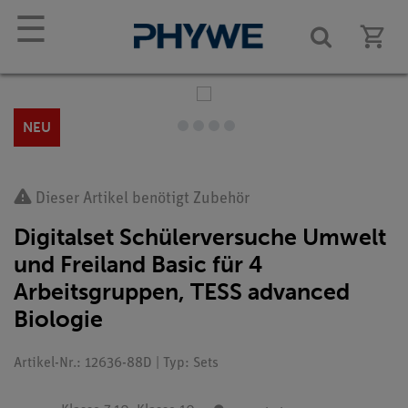
☰
NEU
Dieser Artikel benötigt Zubehör
Digitalset Schülerversuche Umwelt
und Freiland Basic für 4
Arbeitsgruppen, TESS advanced
Biologie
Artikel-Nr.: 12636-88D | Typ: Sets