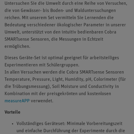
Untersuchen Sie die Umwelt durch eine Reihe von Versuchen,
die von Gewässer- bis Boden- und Walduntersuchungen
reichen. Mit unserem Set vermitteln Sie Lernenden die
Bedeutung verschiedener ökologischer Parameter in unserer
Umwelt, unterstützt von den intuitiv bedienbaren Cobra
SMARTsense Sensoren, die Messungen in Echtzeit
ermöglichen.
Dieses Geräte-Set ist optimal geeignet für arbeitsteiliges
Experimentieren mit Schülergruppen.
In allen Versuchen werden die Cobra SMARTsense Sensoren
Temperature, Pressure, Light, Humidity, pH, Colorimeter (für
die Trübungsmessung), Soil Moisture und Conductivity in
Kombination mit der preisgekrönten und kostenlosen
measureAPP
verwendet.
Vorteile
Vollständiges Geräteset: Minimale Vorbereitungszeit
und einfache Durchführung der Experimente durch die