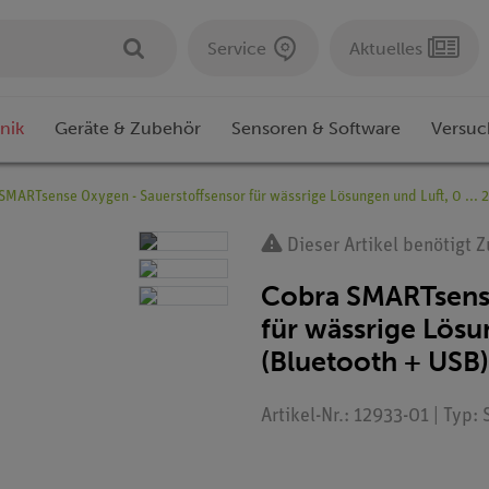
Service
Aktuelles
nik
Geräte & Zubehör
Sensoren & Software
Versuc
SMARTsense Oxygen - Sauerstoffsensor für wässrige Lösungen und Luft, 0 ... 
Dieser Artikel benötigt 
Cobra SMARTsense
für wässrige Lösun
(Bluetooth + USB)
Artikel-Nr.: 12933-01 | Typ