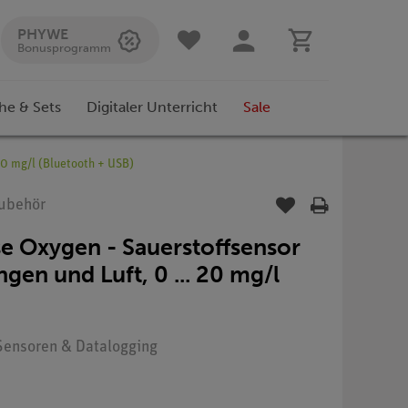
PHYWE
Bonusprogramm
he & Sets
Digitaler Unterricht
Sale
20 mg/l (Bluetooth + USB)
Zubehör
 Oxygen - Sauerstoffsensor
gen und Luft, 0 ... 20 mg/l
: Sensoren & Datalogging