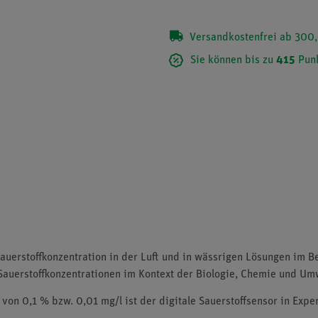
Versandkostenfrei ab 300,
Sie können bis zu
415
Punk
rstoffkonzentration in der Luft und in wässrigen Lösungen im Ber
 Sauerstoffkonzentrationen im Kontext der Biologie, Chemie und Um
 von 0,1 % bzw. 0,01 mg/l ist der digitale Sauerstoffsensor in Ex