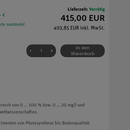
Lieferzeit:
Vorrätig
- €
415,00 EUR
te sammeln!
493,85 EUR inkl. MwSt.
In den
Warenkorb
eich von 0 ... 100 % bzw. 0 ... 20 mg/l und
weltwissenschaften.
perimenten von Photosynthese bis Bodenqualität