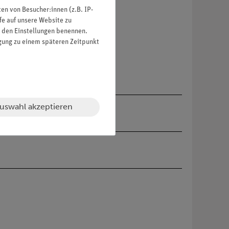
n von Besucher:innen (z.B. IP-
fe auf unsere Website zu
in den Einstellungen benennen.
igung zu einem späteren Zeitpunkt
uswahl akzeptieren